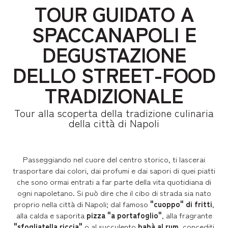
TOUR GUIDATO A
SPACCANAPOLI E
DEGUSTAZIONE
DELLO STREET-FOOD
TRADIZIONALE
Tour alla scoperta della tradizione culinaria
della città di Napoli
Passeggiando nel cuore del centro storico, ti lascerai
trasportare dai colori, dai profumi e dai sapori di quei piatti
che sono ormai entrati a far parte della vita quotidiana di
ogni napoletano. Si può dire che il cibo di strada sia nato
proprio nella città di Napoli; dal famoso
"cuoppo" di fritti
,
alla calda e saporita
pizza "a portafoglio"
, alla fragrante
"sfogliatella riccia"
o al succulento
babà al rum
, concediti