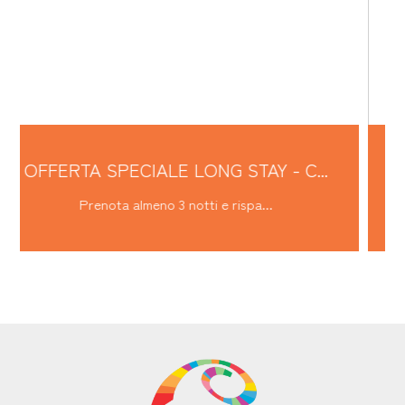
.
OFFERTA SPECIALE LONG STAY - P...
Prenota almeno 3 notti e rispa...