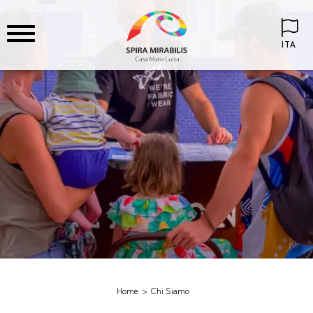
ITA
Home
Chi Siamo