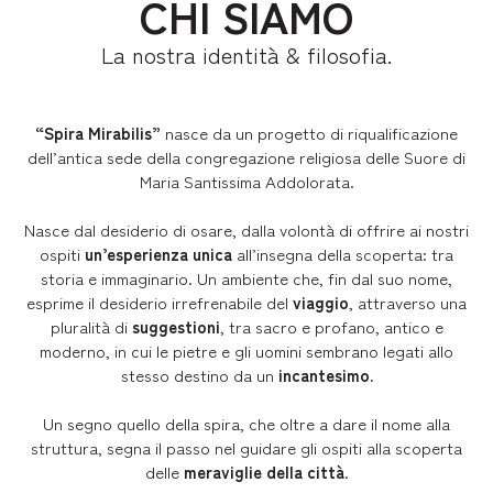
CHI SIAMO
La nostra identità & filosofia.
“Spira Mirabilis”
nasce da un progetto di riqualificazione
dell’antica sede della congregazione religiosa delle Suore di
Maria Santissima Addolorata.
Nasce dal desiderio di osare, dalla volontà di offrire ai nostri
ospiti
un’esperienza unica
all’insegna della scoperta: tra
storia e immaginario. Un ambiente che, fin dal suo nome,
esprime il desiderio irrefrenabile del
viaggio
, attraverso una
pluralità di
suggestioni
, tra sacro e profano, antico e
moderno, in cui le pietre e gli uomini sembrano legati allo
stesso destino da un
incantesimo.
Un segno quello della spira, che oltre a dare il nome alla
struttura, segna il passo nel guidare gli ospiti alla scoperta
delle
meraviglie della città
.