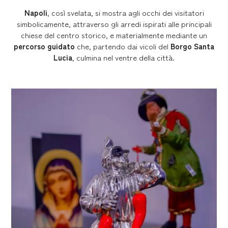
Napoli
, così svelata, si mostra agli occhi dei visitatori
simbolicamente, attraverso gli arredi ispirati alle principali
chiese del centro storico, e materialmente mediante un
percorso guidato
che, partendo dai vicoli del
Borgo Santa
Lucia
, culmina nel ventre della città.