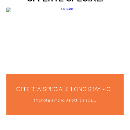
OFFERTA SPECIALE LONG STAY - P...
Prenota almeno 3 notti e rispa...