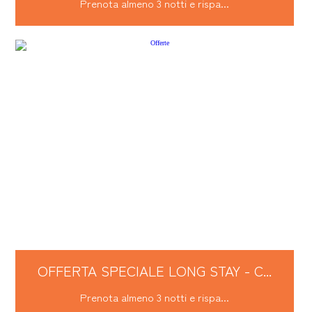
Prenota almeno 3 notti e rispa...
OFFERTA SPECIALE LONG STAY - C...
Prenota almeno 3 notti e rispa...