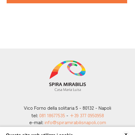
Vico Forno della solitaria 5 - 80132 - Napoli
tel:
081 18677535
-
+39 377 0950958
e-mail:
info@spiramirabilisnapoli.com
P.Iva: 80040820633
X