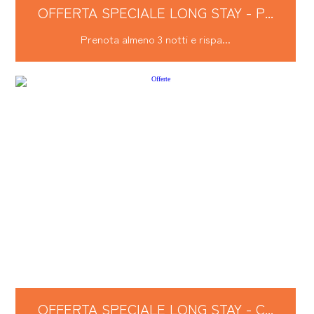
OFFERTA SPECIALE LONG STAY - P...
Prenota almeno 3 notti e rispa...
OFFERTA SPECIALE LONG STAY - C...