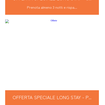
Prenota almeno 3 notti e rispa...
OFFERTA SPECIALE LONG STAY - P...