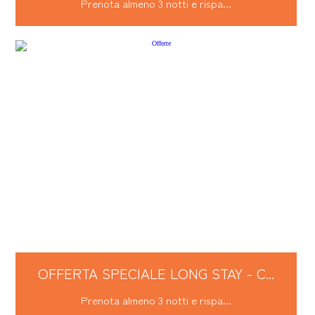
Prenota almeno 3 notti e rispa...
OFFERTA SPECIALE LONG STAY - C...
Prenota almeno 3 notti e rispa...