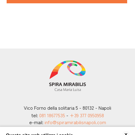
Vico Forno della solitaria 5 - 80132 - Napoli
tel:
081 18677535
-
+39 377 0950958
e-mail:
info@spiramirabilisnapoli.com
P.Iva: 80040820633
X