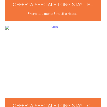
OFFERTA SPECIALE LONG STAY - P...
Prenota almeno 3 notti e rispa...
OFFERTA SPECIALE LONG STAY - C...