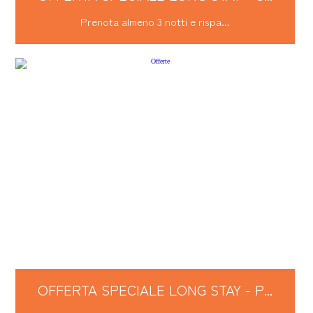
Prenota almeno 3 notti e rispa...
OFFERTA SPECIALE LONG STAY - P...